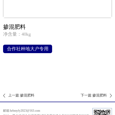
掺混肥料
净含量：40kg
合作社种地大户专用
上一篇:掺混肥料
下一篇:掺混肥料
邮箱:hrbmyfy2023@163.com