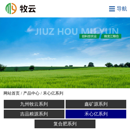
网站首页
/
产品中心
/ 禾心亿系列
九州牧云系列
鑫矿源系列
吉品粮源系列
禾心亿系列
复合肥系列