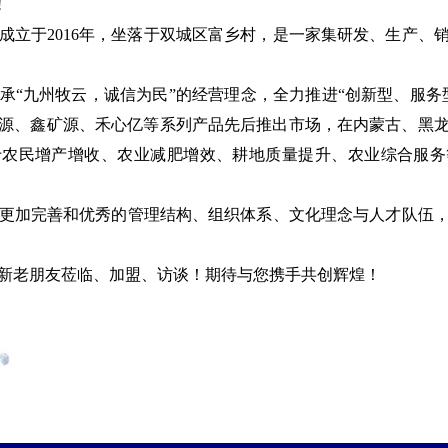
!
立于2016年，坐落于双城区富乡村，是一家集研发、生产、
“九州牧云，诚信为民”的经营理念，全力推进“创新型、服务
源、鑫矿源、禾心亿等系列产品先后推出市场，在内蒙古、黑
于农民增产增收、农业减肥增效、耕地质量提升、农业综合服务
更加完善和优秀的管理结构、组织体系、文化理念与人才队伍，
新老朋友莅临、加盟、访谈！期待与您携手共创辉煌！