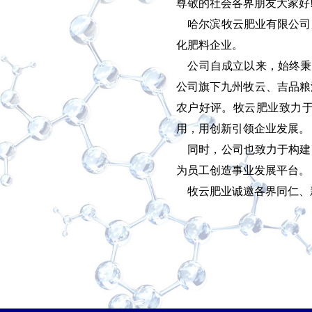
尊敬的社会各界朋友大家好
哈尔滨牧云肥业有限公司成
化肥料企业。
公司自成立以来，始终秉承
公司旗下九州牧云、吉品粮
农户好评。牧云肥业致力
用，用创新引领企业发展。
同时，公司也致力于构建
为员工创造事业发展平台。
牧云肥业诚邀各界同仁、