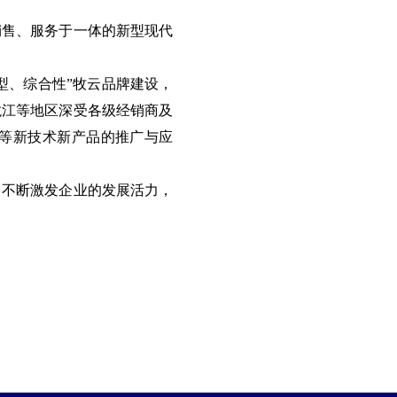
销售、服务于一体的新型现代
型、综合性”牧云品牌建设，
龙江等地区深受各级经销商及
等新技术新产品的推广与应
不断激发企业的发展活力，