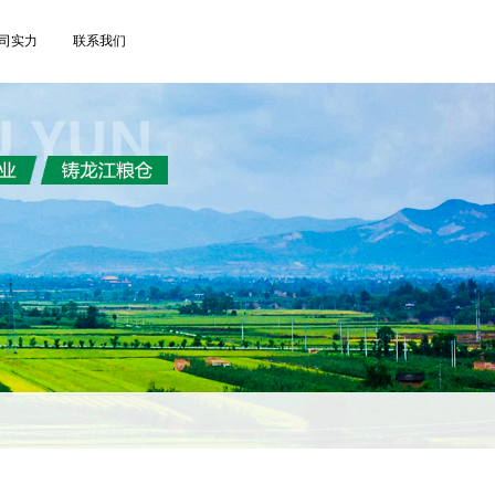
司实力
联系我们