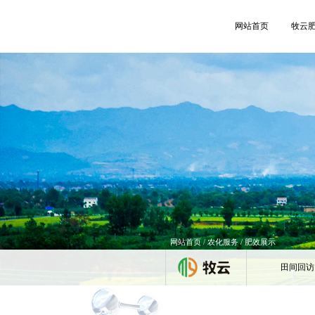
网站首页
牧云
网站首页
/
农化服务
/ 肥效展示
田间回访